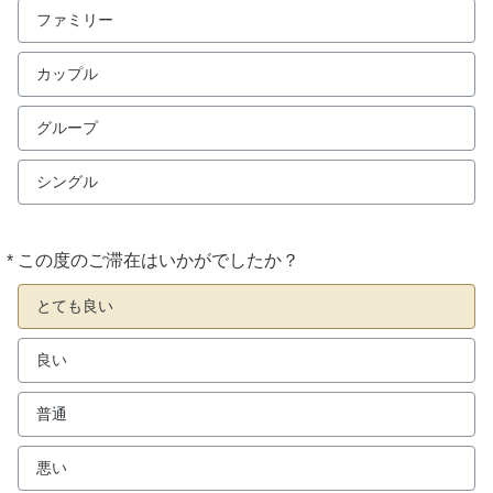
ファミリー
カップル
グループ
シングル
*
この度のご滞在はいかがでしたか？
必
須
とても良い
良い
普通
悪い