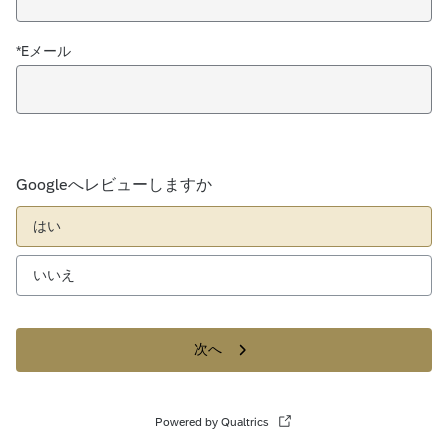
*Eメール
Googleへレビューしますか
はい
いいえ
次へ
Powered by Qualtrics