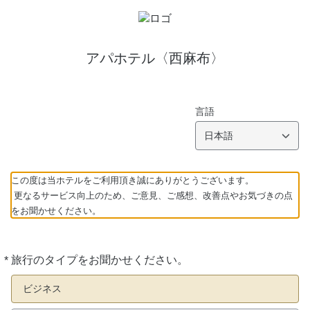
アパホテル〈西麻布〉
言語
日本語
この度は当ホテルをご利用頂き誠にありがとうございます。
更なるサービス向上のため、ご意見、ご感想、改善点やお気づきの点
をお聞かせください。
*
旅行のタイプをお聞かせください。
必
須
ビジネス