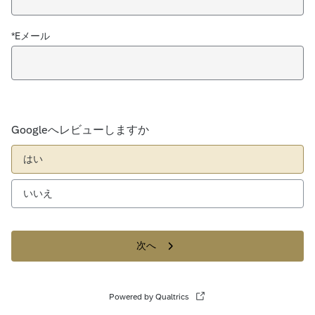
*Eメール
Googleへレビューしますか
はい
いいえ
次へ
Powered by Qualtrics