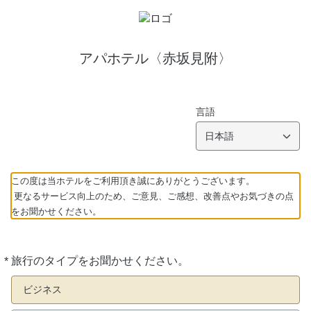
アパホテル〈赤坂見附〉
言語
日本語
この度は当ホテルをご利用頂き誠にありがとうございます。
更なるサービス向上のため、ご意見、ご感想、改善点やお気づきの点
をお聞かせください。
*
旅行のタイプをお聞かせください。
必
須
ビジネス