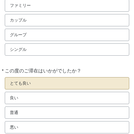
ファミリー
カップル
グループ
シングル
*
この度のご滞在はいかがでしたか？
必
須
とても良い
良い
普通
悪い