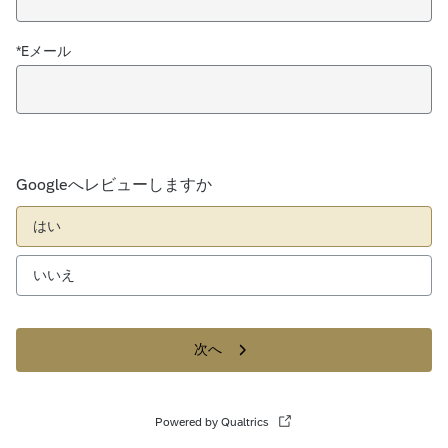
*Eメール
Googleへレビューしますか
はい
いいえ
次へ
Powered by Qualtrics