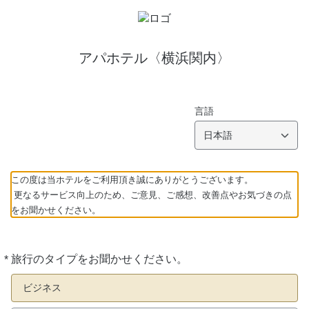
アパホテル〈横浜関内〉
言語
日本語
この度は当ホテルをご利用頂き誠にありがとうございます。
更なるサービス向上のため、ご意見、ご感想、改善点やお気づきの点
をお聞かせください。
*
旅行のタイプをお聞かせください。
必
須
ビジネス