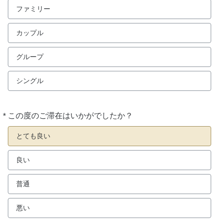
ファミリー
カップル
グループ
シングル
*
この度のご滞在はいかがでしたか？
必
須
とても良い
良い
普通
悪い