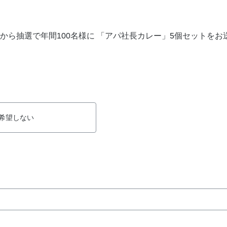
から抽選で年間100名様に 「アパ社長カレー」5個セットをお
希望しない