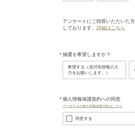
アンケートにご回答いただいた方
しております。
詳細はこちら
*
抽選を希望しますか？
必
須
希望する（送付先情報の入
力をお願いします。）
*
個人情報保護規約への同意
必
須
アパホテルの個人情報保護方針はこちら
同意する