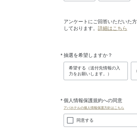
アンケートにご回答いただいた方
しております。
詳細はこちら
*
抽選を希望しますか？
必
須
希望する（送付先情報の入
力をお願いします。）
*
個人情報保護規約への同意
必
須
アパホテルの個人情報保護方針はこちら
同意する