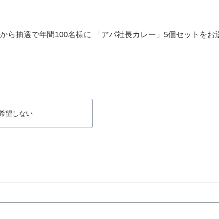
から抽選で年間100名様に 「アパ社長カレー」5個セットをお
希望しない