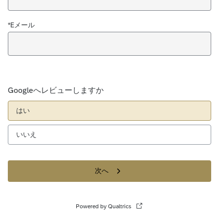
*Eメール
Googleへレビューしますか
はい
いいえ
次へ
Powered by Qualtrics