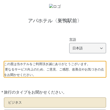
アパホテル〈巣鴨駅前〉
言語
日本語
この度は当ホテルをご利用頂き誠にありがとうございます。
更なるサービス向上のため、ご意見、ご感想、改善点やお気づきの点
をお聞かせください。
*
旅行のタイプをお聞かせください。
必
須
ビジネス