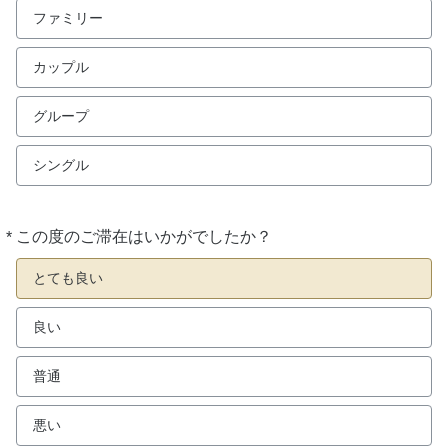
ファミリー
カップル
グループ
シングル
*
この度のご滞在はいかがでしたか？
必
須
とても良い
良い
普通
悪い