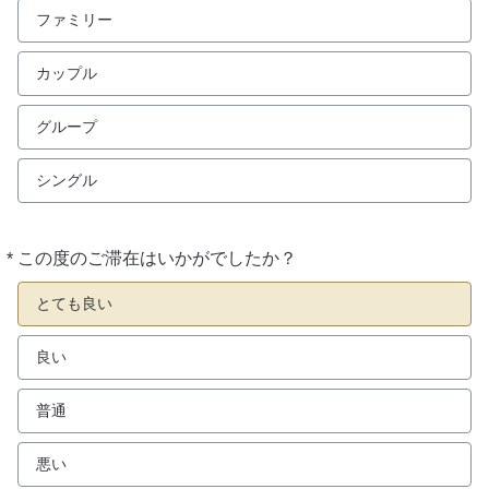
ファミリー
カップル
グループ
シングル
*
この度のご滞在はいかがでしたか？
必
須
とても良い
良い
普通
悪い