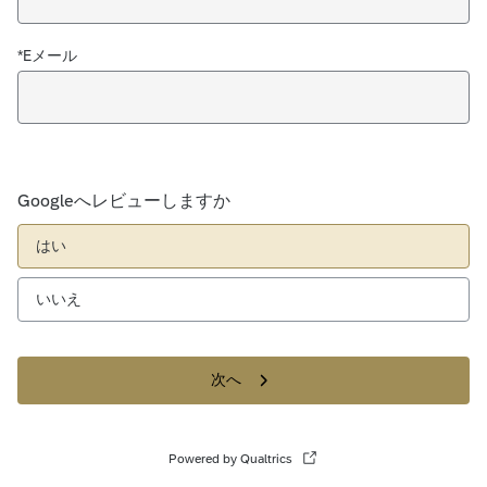
*Eメール
Googleへレビューしますか
はい
いいえ
次へ
Powered by Qualtrics