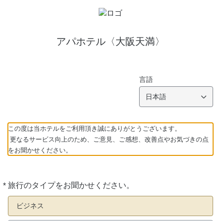
アパホテル〈大阪天満〉
言語
日本語
この度は当ホテルをご利用頂き誠にありがとうございます。
更なるサービス向上のため、ご意見、ご感想、改善点やお気づきの点
をお聞かせください。
*
旅行のタイプをお聞かせください。
必
須
ビジネス