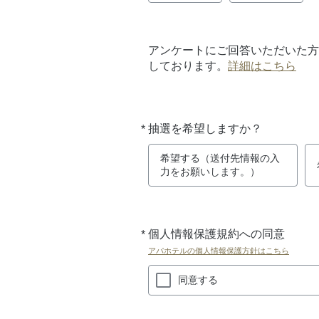
アンケートにご回答いただいた方
しております。
詳細はこちら
*
抽選を希望しますか？
必
須
希望する（送付先情報の入
力をお願いします。）
*
個人情報保護規約への同意
必
須
アパホテルの個人情報保護方針はこちら
同意する