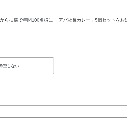
から抽選で年間100名様に 「アパ社長カレー」5個セットをお
希望しない