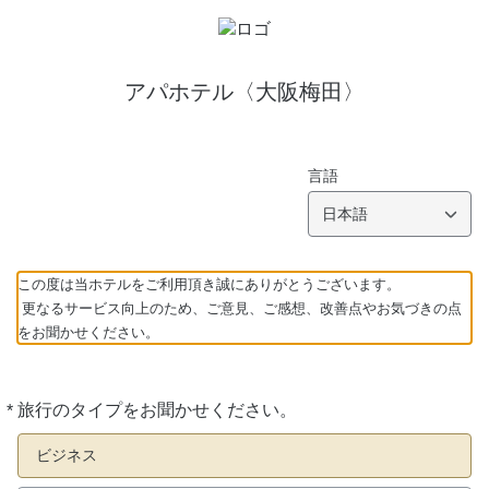
アパホテル〈大阪梅田〉
言語
日本語
この度は当ホテルをご利用頂き誠にありがとうございます。
更なるサービス向上のため、ご意見、ご感想、改善点やお気づきの点
をお聞かせください。
*
旅行のタイプをお聞かせください。
必
須
ビジネス