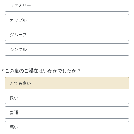
ファミリー
カップル
グループ
シングル
*
この度のご滞在はいかがでしたか？
必
須
とても良い
良い
普通
悪い