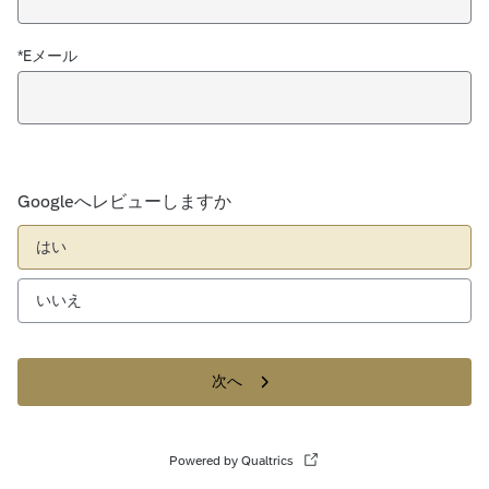
*Eメール
Googleへレビューしますか
はい
いいえ
次へ
Powered by Qualtrics