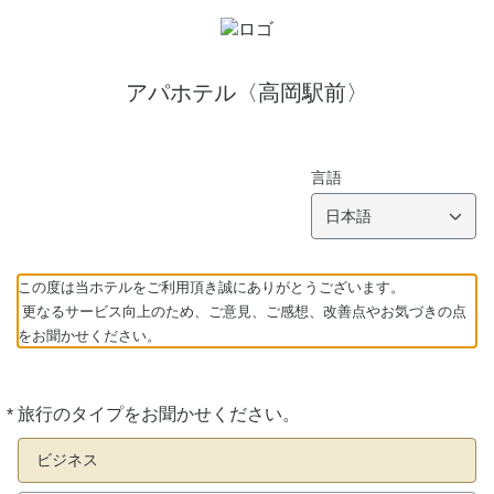
アパホテル〈高岡駅前〉
言語
日本語
この度は当ホテルをご利用頂き誠にありがとうございます。
更なるサービス向上のため、ご意見、ご感想、改善点やお気づきの点
をお聞かせください。
*
旅行のタイプをお聞かせください。
必
須
ビジネス