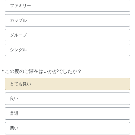
ファミリー
カップル
グループ
シングル
*
この度のご滞在はいかがでしたか？
必
須
とても良い
良い
普通
悪い