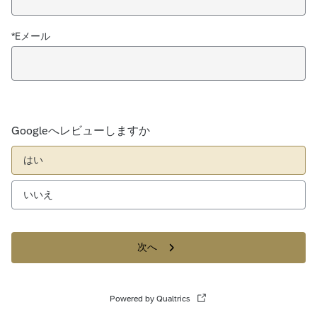
*Eメール
Googleへレビューしますか
はい
いいえ
次へ
Powered by Qualtrics