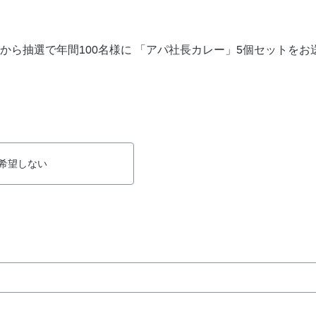
から抽選で年間100名様に 「アパ社長カレー」5個セットをお
希望しない