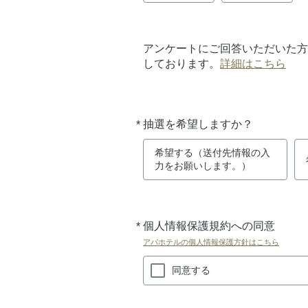
アンケートにご回答いただいた方
しております。
詳細はこちら
*
抽選を希望しますか？
必
須
希望する（送付先情報の入
力をお願いします。）
*
個人情報保護規約への同意
必
須
アパホテルの個人情報保護方針はこちら
同意する