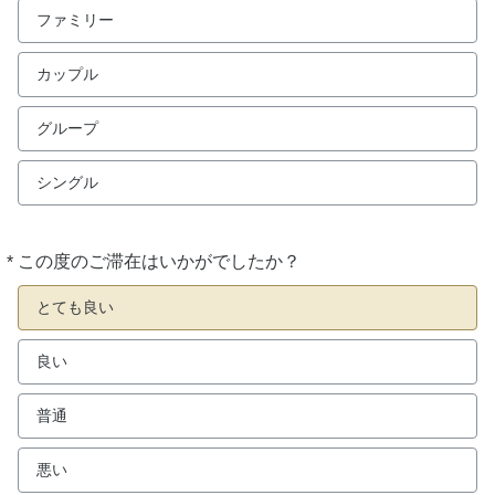
ファミリー
カップル
グループ
シングル
*
この度のご滞在はいかがでしたか？
必
須
とても良い
良い
普通
悪い