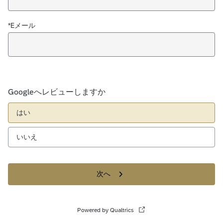
*Eメール
Googleへレビューしますか
はい
いいえ
次へ
Powered by Qualtrics