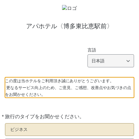
アパホテル〈博多東比恵駅前〉
言語
日本語
この度は当ホテルをご利用頂き誠にありがとうございます。
更なるサービス向上のため、ご意見、ご感想、改善点やお気づきの点
をお聞かせください。
*
旅行のタイプをお聞かせください。
必
須
ビジネス