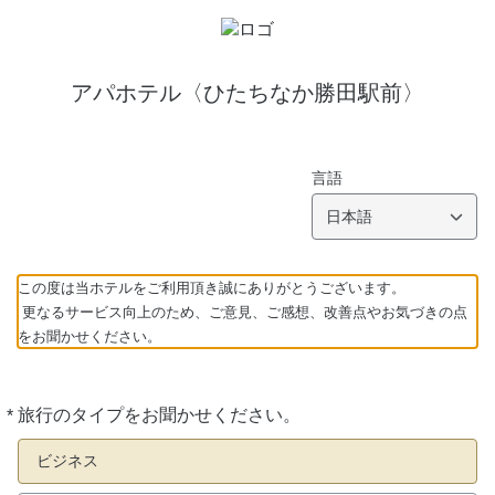
アパホテル〈ひたちなか勝田駅前〉
言語
日本語
この度は当ホテルをご利用頂き誠にありがとうございます。
更なるサービス向上のため、ご意見、ご感想、改善点やお気づきの点
をお聞かせください。
*
旅行のタイプをお聞かせください。
必
須
ビジネス