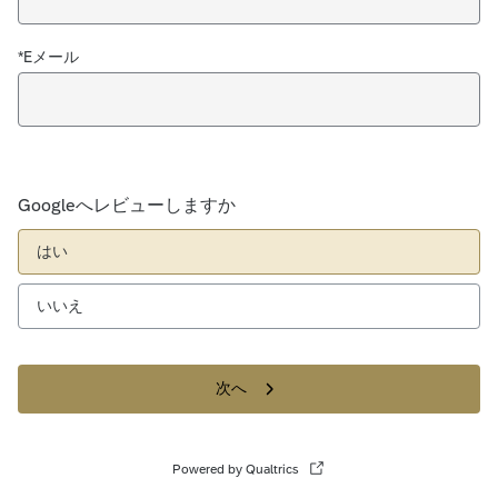
*Eメール
Googleへレビューしますか
はい
いいえ
次へ
Powered by Qualtrics