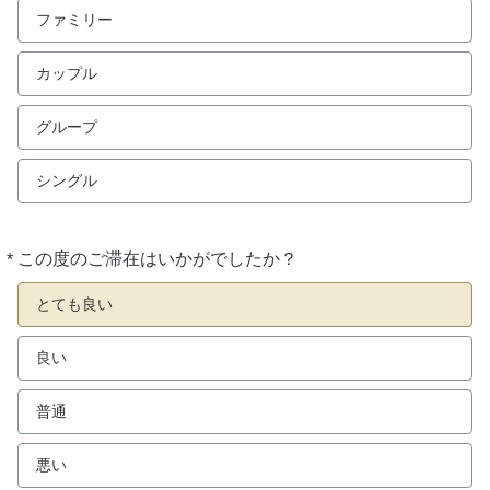
ファミリー
カップル
グループ
シングル
*
この度のご滞在はいかがでしたか？
必
須
とても良い
良い
普通
悪い