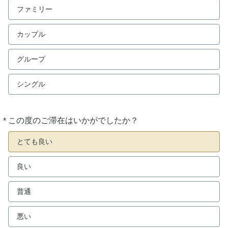
ファミリー
カップル
グループ
シングル
*
この度のご滞在はいかがでしたか？
必
須
とても良い
良い
普通
悪い