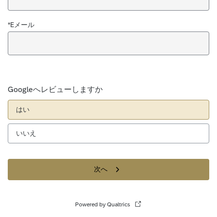
*Eメール
Googleへレビューしますか
はい
いいえ
次へ
Powered by Qualtrics