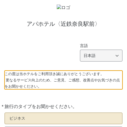
アパホテル〈近鉄奈良駅前〉
言語
日本語
この度は当ホテルをご利用頂き誠にありがとうございます。
更なるサービス向上のため、ご意見、ご感想、改善点やお気づきの点
をお聞かせください。
*
旅行のタイプをお聞かせください。
必
須
ビジネス