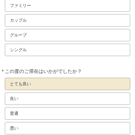
ファミリー
カップル
グループ
シングル
*
この度のご滞在はいかがでしたか？
必
須
とても良い
良い
普通
悪い