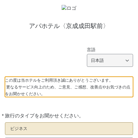
アパホテル〈京成成田駅前〉
言語
日本語
この度は当ホテルをご利用頂き誠にありがとうございます。
更なるサービス向上のため、ご意見、ご感想、改善点やお気づきの点
をお聞かせください。
*
旅行のタイプをお聞かせください。
必
須
ビジネス