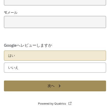
*Eメール
Googleへレビューしますか
はい
いいえ
次へ
Powered by Qualtrics