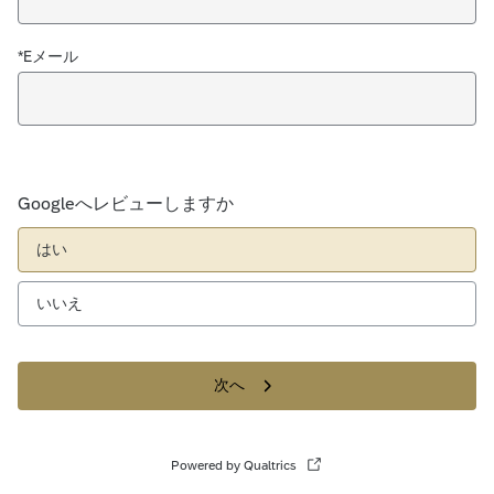
*Eメール
Googleへレビューしますか
はい
いいえ
次へ
Powered by Qualtrics