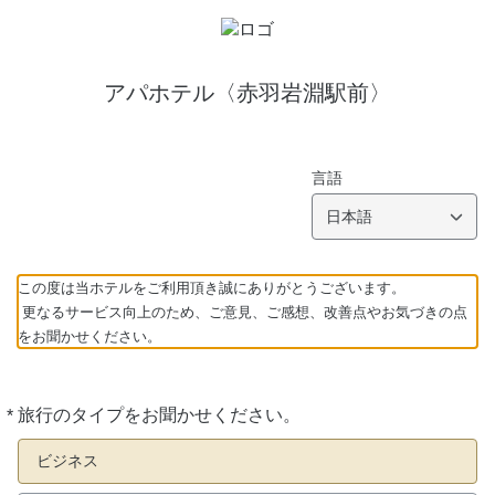
アパホテル〈赤羽岩淵駅前〉
言語
日本語
この度は当ホテルをご利用頂き誠にありがとうございます。
更なるサービス向上のため、ご意見、ご感想、改善点やお気づきの点
をお聞かせください。
*
旅行のタイプをお聞かせください。
必
須
ビジネス