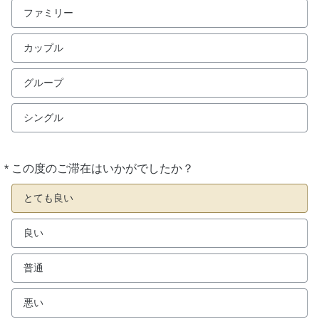
ファミリー
カップル
グループ
シングル
*
この度のご滞在はいかがでしたか？
必
須
とても良い
良い
普通
悪い