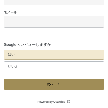
*Eメール
Googleへレビューしますか
はい
いいえ
次へ
Powered by Qualtrics