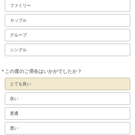
ファミリー
カップル
グループ
シングル
*
この度のご滞在はいかがでしたか？
必
須
とても良い
良い
普通
悪い