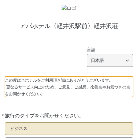
アパホテル〈軽井沢駅前〉軽井沢荘
言語
日本語
この度は当ホテルをご利用頂き誠にありがとうございます。
更なるサービス向上のため、ご意見、ご感想、改善点やお気づきの点
をお聞かせください。
*
旅行のタイプをお聞かせください。
必
須
ビジネス